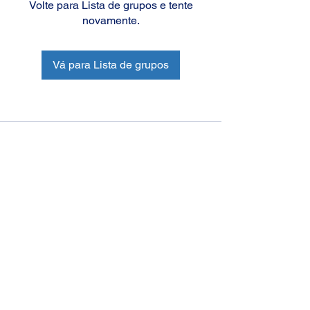
Volte para Lista de grupos e tente
novamente.
Vá para Lista de grupos