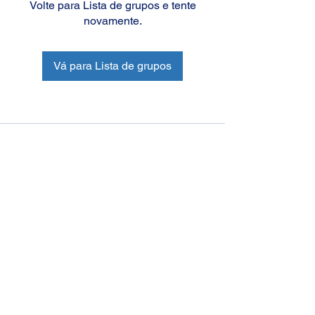
Volte para Lista de grupos e tente
novamente.
Vá para Lista de grupos