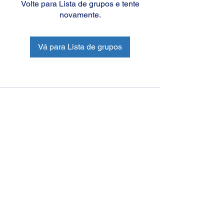
Volte para Lista de grupos e tente
novamente.
Vá para Lista de grupos