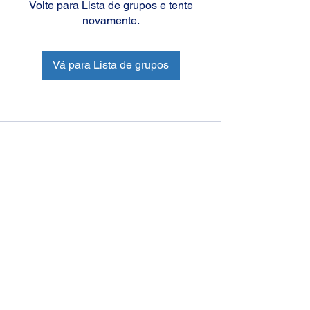
Volte para Lista de grupos e tente
novamente.
Vá para Lista de grupos