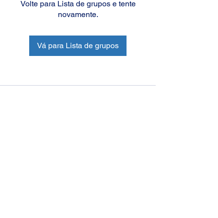
Volte para Lista de grupos e tente
novamente.
Vá para Lista de grupos