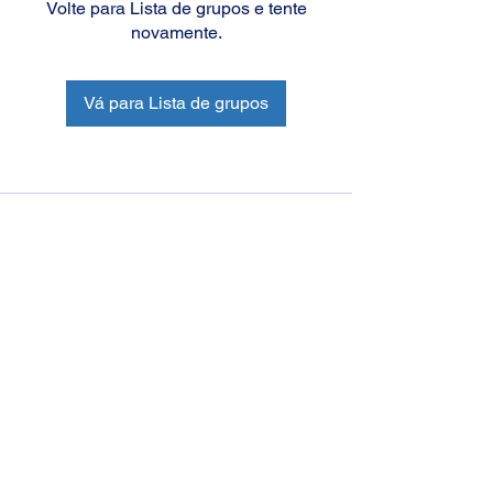
Volte para Lista de grupos e tente
novamente.
Vá para Lista de grupos