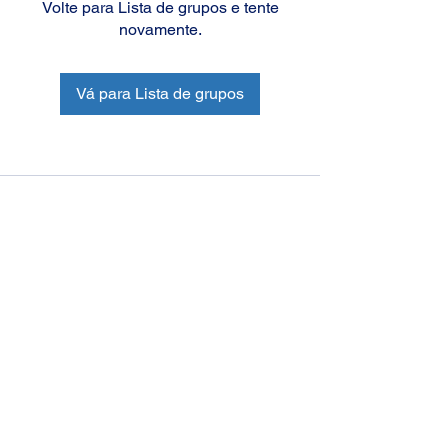
Volte para Lista de grupos e tente
novamente.
Vá para Lista de grupos