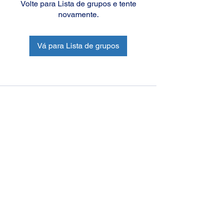
Volte para Lista de grupos e tente
novamente.
Vá para Lista de grupos