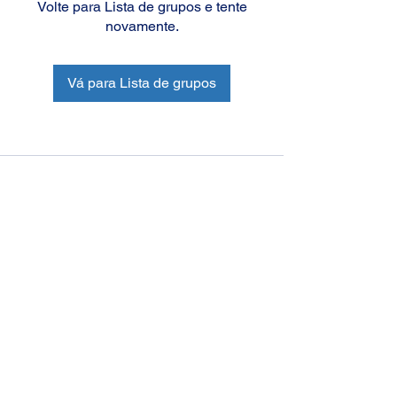
Volte para Lista de grupos e tente
novamente.
Vá para Lista de grupos