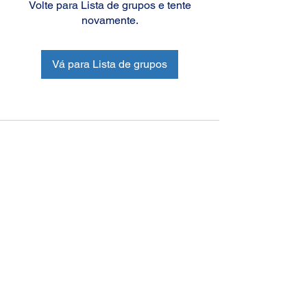
Volte para Lista de grupos e tente
novamente.
Vá para Lista de grupos