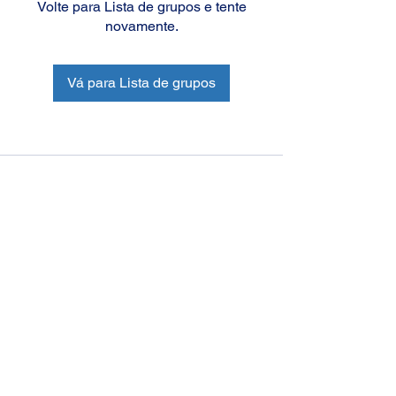
Volte para Lista de grupos e tente
novamente.
Vá para Lista de grupos