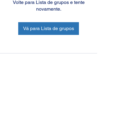
Volte para Lista de grupos e tente
novamente.
Vá para Lista de grupos