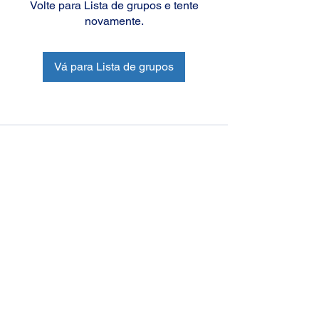
Volte para Lista de grupos e tente
novamente.
Vá para Lista de grupos