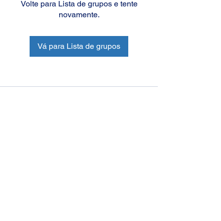
Volte para Lista de grupos e tente
novamente.
Vá para Lista de grupos