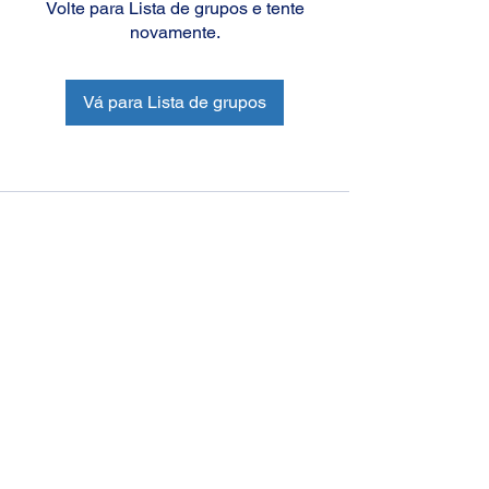
Volte para Lista de grupos e tente
novamente.
Vá para Lista de grupos